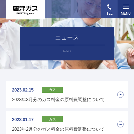
TEL
MENU
HOME
ニュース
事業案内
News
各種お手続き
ガス料金
2023.02.15
ガス
ガス機器・設備
2023年3月分のガス料金の原料費調整について
企業情報
2023.01.17
ガス
採用情報
2023年2月分のガス料金の原料費調整について