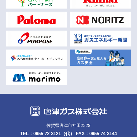
佐賀県唐津市神田2329
TEL：
0955-72-3121
（代） FAX：0955-74-3144