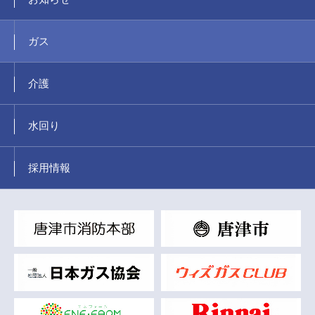
ガス
介護
水回り
採用情報