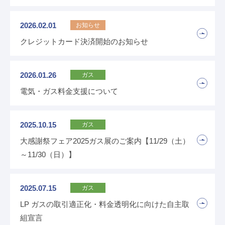
よくある質問
お問い合わせ
2026.02.01
お知らせ
緊急の時はこちら
クレジットカード決済開始のお知らせ
2026.01.26
ガス
電気・ガス料金支援について
2025.10.15
ガス
大感謝祭フェア2025ガス展のご案内【11/29（土）
～11/30（日）】
2025.07.15
ガス
LP ガスの取引適正化・料金透明化に向けた自主取
組宣言