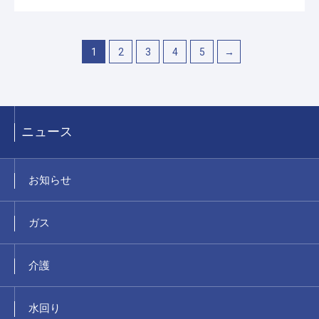
1
2
3
4
5
→
ニュース
お知らせ
ガス
介護
水回り