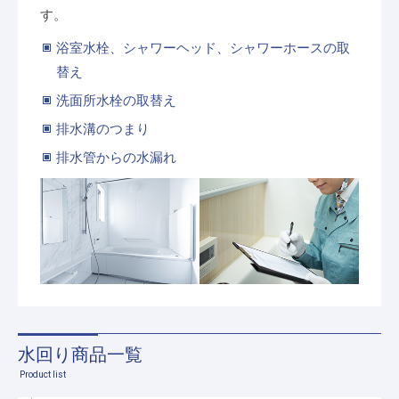
す。
浴室水栓、シャワーヘッド、シャワーホースの取
替え
洗面所水栓の取替え
排水溝のつまり
排水管からの水漏れ
水回り商品一覧
Product list