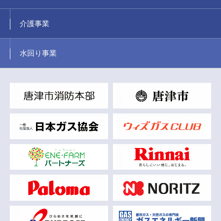
介護事業
水回り事業