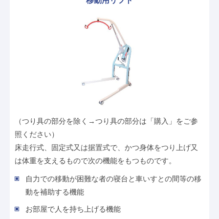
移動用リフト
（つり具の部分を除く→つり具の部分は「購入」をご参
照ください）
床走行式、固定式又は据置式で、かつ身体をつり上げ又
は体重を支えるもので次の機能をもつものです。
自力での移動が困難な者の寝台と車いすとの間等の移
動を補助する機能
お部屋で人を持ち上げる機能