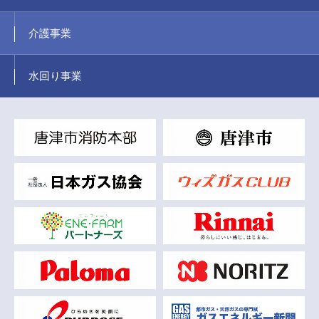
介護事業
水回り事業